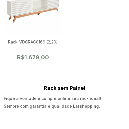
Hoje existem modelos bastante variados,
adicione muita personalidade à sua sala com os modelos da
Larshopping!
Rack MDCRAC0166 (2,20)
R$1.679,00
Rack sem Painel
Fique à vontade e compre online seu rack ideal!
Sempre com garantia e qualidade
Larshopping.