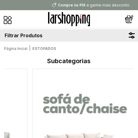
Compre no PIX
e ganhe mais desconto
Filtrar Produtos
|
Página Inicial
ESTOFADOS
Subcategorias