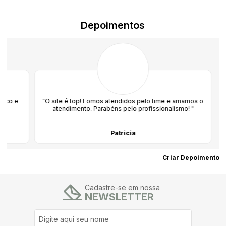
Depoimentos
"O site é top! Fomos atendidos pelo time e amamos o
"Amo co
atendimento. Parabéns pelo profissionalismo! "
Patricia
Criar Depoimento
Cadastre-se em nossa
NEWSLETTER