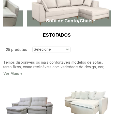
Sofá de Canto/Chaise
ESTOFADOS
25 produtos
Temos disponíveis os mais confortáveis modelos de sofás,
tanto fixos, como reclináveis com variedade de design, cor,
dimensão, textura, todos com a excelente qualidade e garantia
Ver Mais +
Larshopping
. Sem dúvida aqui vai encontrar o sofá ideal para
você!!