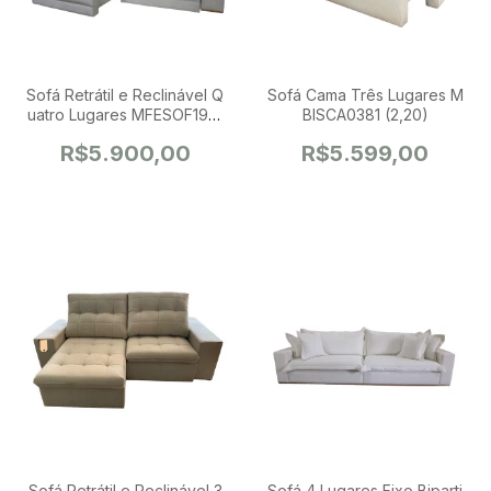
Sofá Retrátil e Reclinável Q
Sofá Cama Três Lugares M
uatro Lugares MFESOF1991
BISCA0381 (2,20)
e2 (2,50)
R$5.900,00
R$5.599,00
Sofá Retrátil e Reclinável 3
Sofá 4 Lugares Fixo Biparti