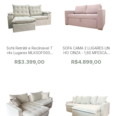
Sofá Retrátil e Reclinável T
SOFA CAMA 2 LUGARES LIN
rês Lugares MLXSOF0006
HO CINZA - 1,60 MFESCA0
(2,00)
668
R$3.399,00
R$4.899,00