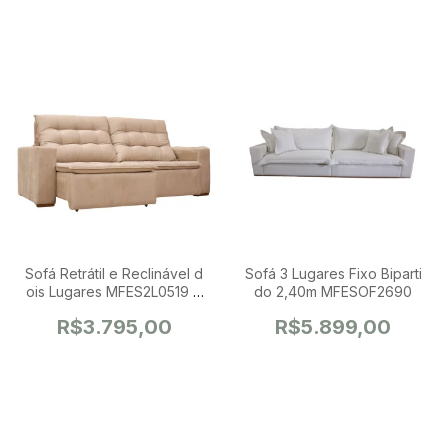
Sofá Retrátil e Reclinável d
Sofá 3 Lugares Fixo Biparti
ois Lugares MFES2L0519 1,
do 2,40m MFESOF2690
80m
R$3.795,00
R$5.899,00