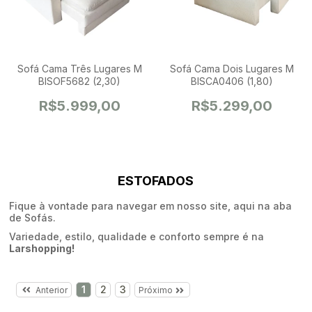
Sofá Cama Três Lugares M
Sofá Cama Dois Lugares M
BISOF5682 (2,30)
BISCA0406 (1,80)
R$5.999,00
R$5.299,00
ESTOFADOS
Fique à vontade para navegar em nosso site, aqui na aba
de Sofás.
Variedade, estilo, qualidade e conforto sempre é na
Larshopping!
1
2
3
Anterior
Próximo