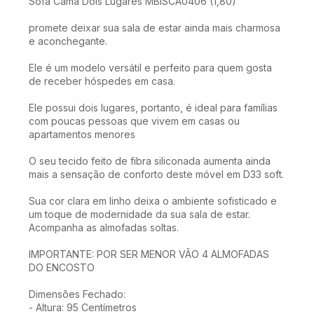
Sofá Cama Dois Lugares MBISCA0406 (1,80)
promete deixar sua sala de estar ainda mais charmosa
e aconchegante.
Ele é um modelo versátil e perfeito para quem gosta
de receber hóspedes em casa.
Ele possui dois lugares, portanto, é ideal para famílias
com poucas pessoas que vivem em casas ou
apartamentos menores
O seu tecido feito de fibra siliconada aumenta ainda
mais a sensação de conforto deste móvel em D33 soft.
Sua cor clara em linho deixa o ambiente sofisticado e
um toque de modernidade da sua sala de estar.
Acompanha as almofadas soltas.
IMPORTANTE: POR SER MENOR VÃO 4 ALMOFADAS
DO ENCOSTO
Dimensões Fechado:
- Altura: 95 Centímetros