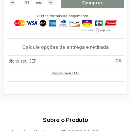
Comprar
unid.
Outras formas de pagamento
Calcule opções de entrega e retirada
OK
Não sei meu CEP!
Sobre o Produto