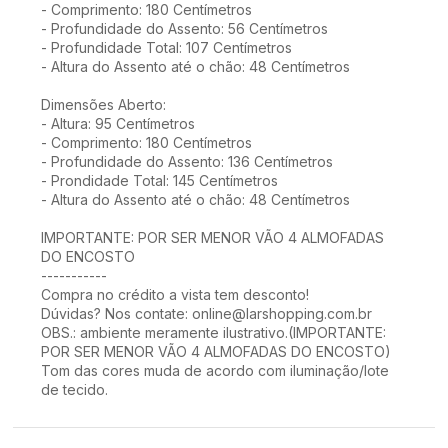
- Comprimento: 180 Centímetros
- Profundidade do Assento: 56 Centímetros
- Profundidade Total: 107 Centímetros
- Altura do Assento até o chão: 48 Centímetros
Dimensões Aberto:
- Altura: 95 Centímetros
- Comprimento: 180 Centímetros
- Profundidade do Assento: 136 Centímetros
- Prondidade Total: 145 Centímetros
- Altura do Assento até o chão: 48 Centímetros
IMPORTANTE: POR SER MENOR VÃO 4 ALMOFADAS
DO ENCOSTO
-----------
Compra no crédito a vista tem desconto!
Dúvidas? Nos contate: online@larshopping.com.br
OBS.: ambiente meramente ilustrativo.(IMPORTANTE:
POR SER MENOR VÃO 4 ALMOFADAS DO ENCOSTO)
Tom das cores muda de acordo com iluminação/lote
de tecido.