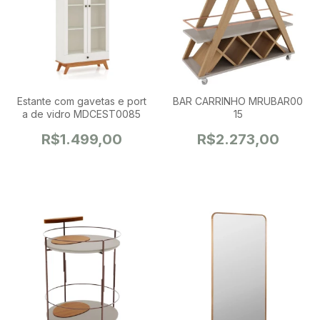
Estante com gavetas e port
BAR CARRINHO MRUBAR00
a de vidro MDCEST0085
15
R$1.499,00
R$2.273,00