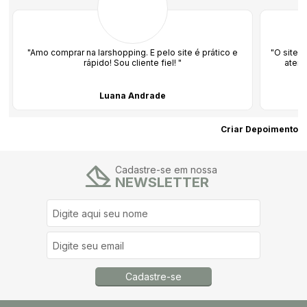
"Amo comprar na larshopping. E pelo site é prático e
"O site 
rápido! Sou cliente fiel! "
atend
Luana Andrade
Criar Depoimento
Cadastre-se em nossa
NEWSLETTER
Cadastre-se