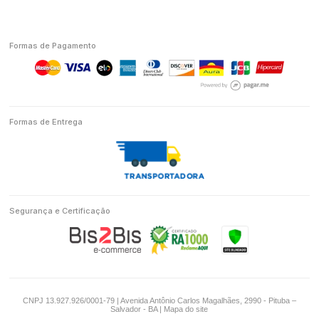
Formas de Pagamento
Formas de Entrega
Segurança e Certificação
CNPJ 13.927.926/0001-79 | Avenida Antônio Carlos Magalhães, 2990 - Pituba –
Salvador - BA |
Mapa do site