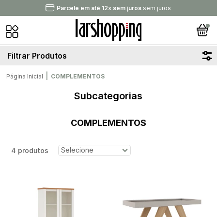
Parcele em até 12x sem juros
sem juros
Filtrar Produtos
|
Página Inicial
COMPLEMENTOS
Subcategorias
COMPLEMENTOS
4 produtos