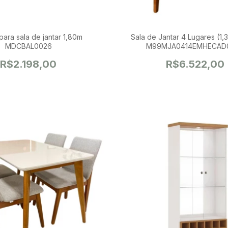
para sala de jantar 1,80m
Sala de Jantar 4 Lugares (1,35 X 0,80)
MDCBAL0026
M99MJA0414EMHECAD
R$2.198,00
R$6.522,00