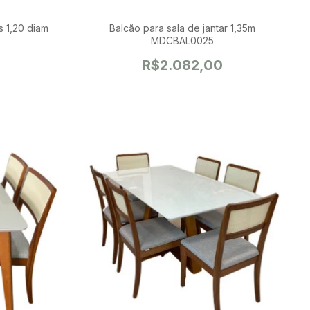
Balcão para sala de jantar 1,35m
MDCBAL0025
R$2.082,00