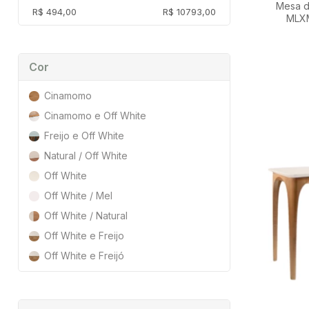
Mesa de J
R$ 494,00
R$ 10793,00
MLXM
Cor
Cinamomo
Cinamomo e Off White
Freijo e Off White
Natural / Off White
Off White
Off White / Mel
Off White / Natural
Off White e Freijo
Off White e Freijó