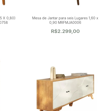
Mesa de Jantar para seis Lugares 1,60 x
0758
0,90 MRFMJA0006
R$2.299,00