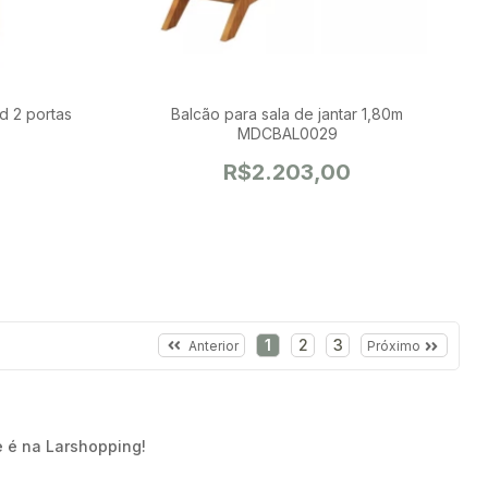
d 2 portas
Balcão para sala de jantar 1,80m
MDCBAL0029
R$2.203,00
1
2
3
Anterior
Próximo
e é na Larshopping!