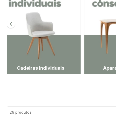
Aparador/Console
29 produtos