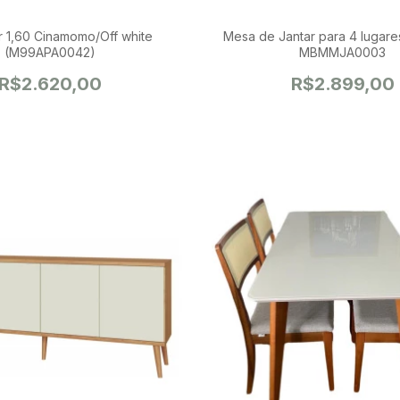
 1,60 Cinamomo/Off white
Mesa de Jantar para 4 lugares 1,20 diam
(M99APA0042)
MBMMJA0003
R$2.620,00
R$2.899,00