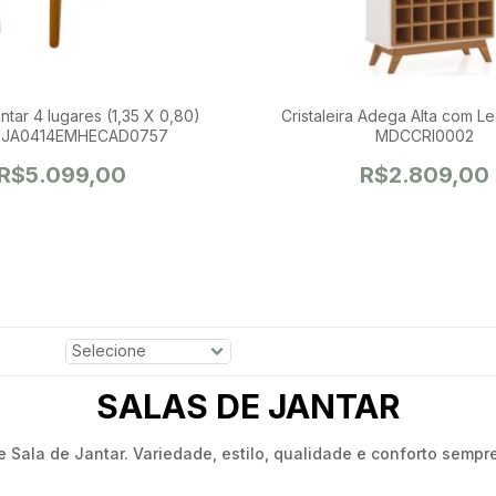
ntar 4 lugares (1,35 X 0,80)
Cristaleira Adega Alta com Le
JA0414EMHECAD0757
MDCCRI0002
R$5.099,00
R$2.809,00
SALAS DE JANTAR
 Sala de Jantar. Variedade, estilo, qualidade e conforto sempr