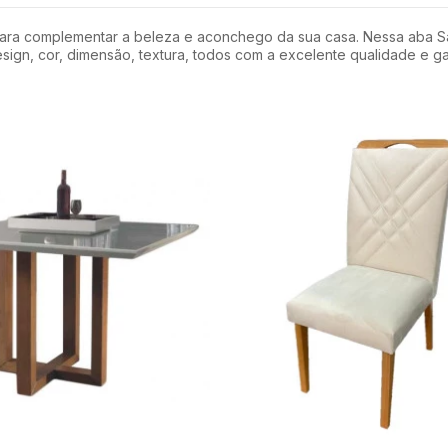
para complementar a beleza e aconchego da sua casa. Nessa aba S
ign, cor, dimensão, textura, todos com a excelente qualidade e g