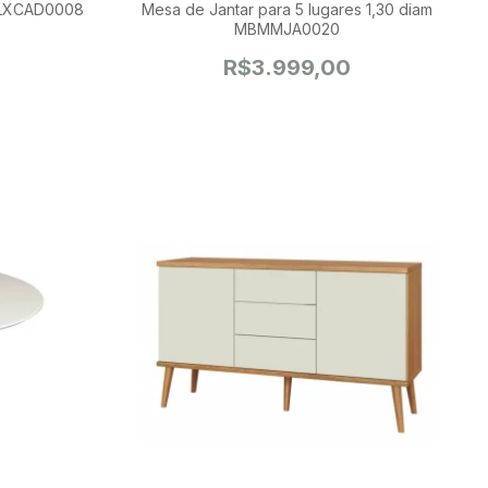
 MLXCAD0008
Mesa de Jantar para 5 lugares 1,30 diam
MBMMJA0020
R$3.999,00