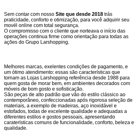
Sem contar com nosso
Site que desde 2018
trás
praticidade, conforto e otimização, para você adquirir seu
movél online com total segurança.
O compromisso com o cliente que norteava o início das
operações continua firme como orientação para todas as
ações do Grupo Larshopping.
Melhores marcas, exelentes condições de pagamento, e
um ótimo atendimento: essas são características que
tornam as Lojas Larshopping referência desde 1988 para
quem gosta de morar bem, em ambientes decorados com
móveis de bom gosto e sofisticação.
São peças de alto padrão que vão do estilo clássico ao
contemporâneo, confeccionadas após rigorosa seleção de
materiais, a exemplo de madeiras, aço inoxidável e
estofados, todas de excelente qualidade e adequadas a
diferentes estilos e gostos pessoais, apresentando
caraterísticas comuns de funcionalidade, conforto, beleza e
qualidade.