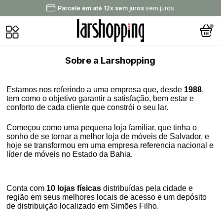
Parcele em até 12x sem juros
sem juros
Sobre a Larshopping
Estamos nos referindo a uma empresa que, desde
1988
,
tem como o objetivo garantir a satisfação, bem estar e
conforto de cada cliente que constrói o seu lar.
Começou como uma pequena loja familiar, que tinha o
sonho de se tornar a melhor loja de móveis de Salvador, e
hoje se transformou em uma empresa referencia nacional e
líder de móveis no Estado da Bahia.
Conta com
10 lojas físicas
distribuídas pela cidade e
região em seus melhores locais de acesso e um depósito
de distribuição localizado em Simões Filho.