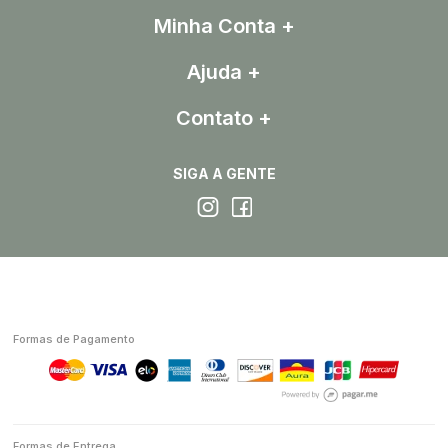
Minha Conta
Ajuda
Contato
SIGA A GENTE
Formas de Pagamento
Formas de Entrega