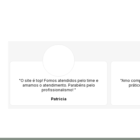
"O site é top! Fomos atendidos pelo time e
"Amo compr
amamos o atendimento. Parabéns pelo
prátic
profissionalismo! "
Patricia