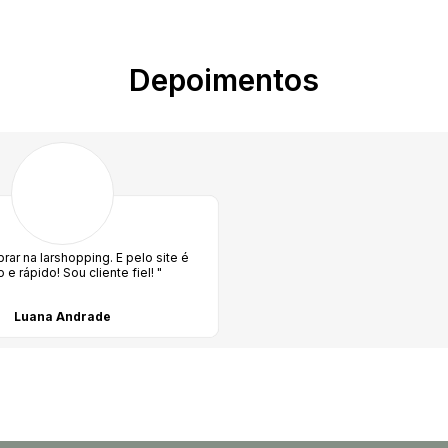
Depoimentos
ar na larshopping. E pelo site é
o e rápido! Sou cliente fiel! "
Luana Andrade