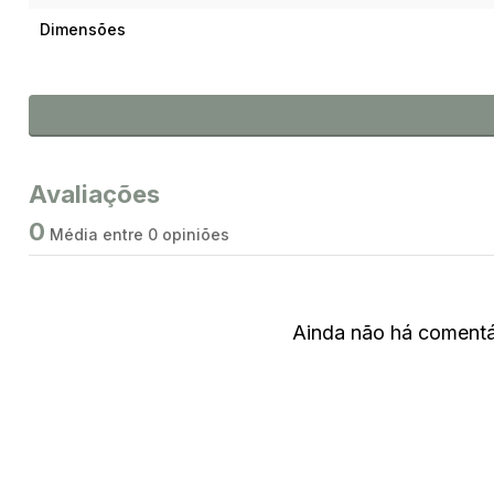
Dimensões
Avaliações
0
Média entre 0 opiniões
Ainda não há comentár