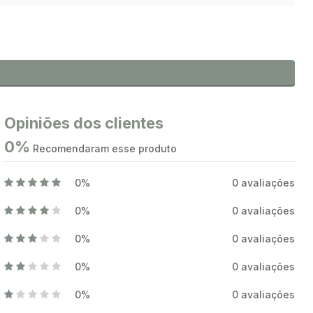
Opiniões dos clientes
0%
Recomendaram esse produto
0%
0 avaliações
0%
0 avaliações
0%
0 avaliações
0%
0 avaliações
0%
0 avaliações