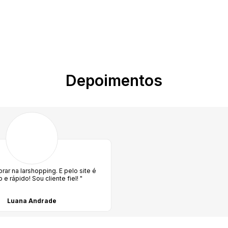
Depoimentos
ar na larshopping. E pelo site é
o e rápido! Sou cliente fiel! "
Luana Andrade