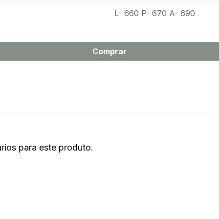
L- 660 P- 670 A- 690
Comprar
ios para este produto.