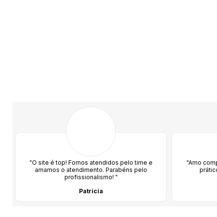
"O site é top! Fomos atendidos pelo time e
"Amo compr
amamos o atendimento. Parabéns pelo
prátic
profissionalismo! "
Patricia