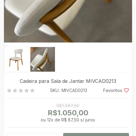
Cadeira para Sala de Jantar MIVCAD0213
Favoritos
SKU.: MIVCAD0213
R$1.387,00
R$1.050,00
ou
12
x
de
R$ 87,50 s/ juros