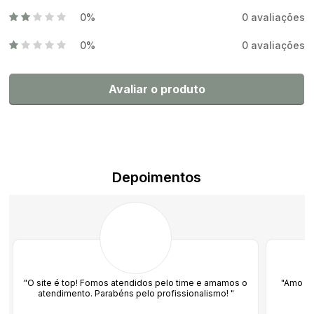
0%
0 avaliações
0%
0 avaliações
Avaliar o produto
Depoimentos
"O site é top! Fomos atendidos pelo time e amamos o
"Amo co
atendimento. Parabéns pelo profissionalismo! "