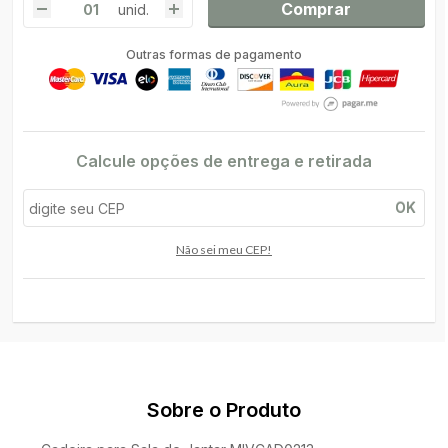
Comprar
unid.
Outras formas de pagamento
Calcule opções de entrega e retirada
OK
Não sei meu CEP!
Sobre o Produto