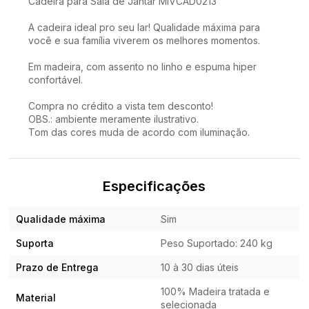
Cadeira para Sala de Jantar MIVCAD0213
A cadeira ideal pro seu lar! Qualidade máxima para
você e sua família viverem os melhores momentos.
Em madeira, com assento no linho e espuma hiper
confortável.
Compra no crédito a vista tem desconto!
OBS.: ambiente meramente ilustrativo.
Tom das cores muda de acordo com iluminação.
Especificações
Qualidade máxima
Sim
Suporta
Peso Suportado: 240 kg
Prazo de Entrega
10 à 30 dias úteis
100% Madeira tratada e
Material
selecionada