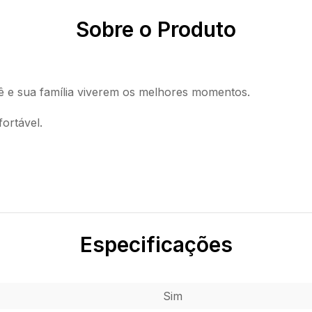
Sobre o Produto
cê e sua família viverem os melhores momentos.
ortável.
Especificações
Sim