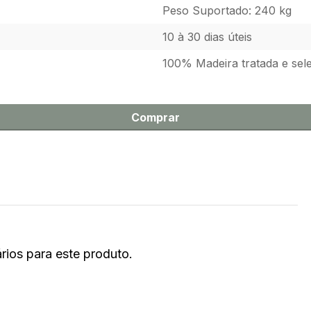
Peso Suportado: 240 kg
10 à 30 dias úteis
100% Madeira tratada e sel
Comprar
ios para este produto.