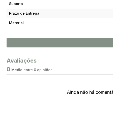
Suporta
Prazo de Entrega
Material
Avaliações
0
Média entre 0 opiniões
Ainda não há comentár