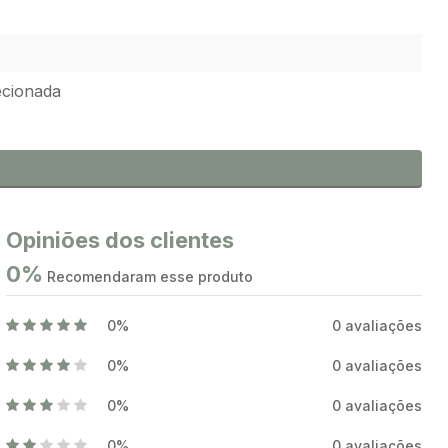
ecionada
Opiniões dos clientes
0%
Recomendaram esse produto
0%
0 avaliações
0%
0 avaliações
0%
0 avaliações
0%
0 avaliações