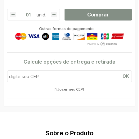
Comprar
unid.
Outras formas de pagamento
Calcule opções de entrega e retirada
OK
Não sei meu CEP!
Sobre o Produto