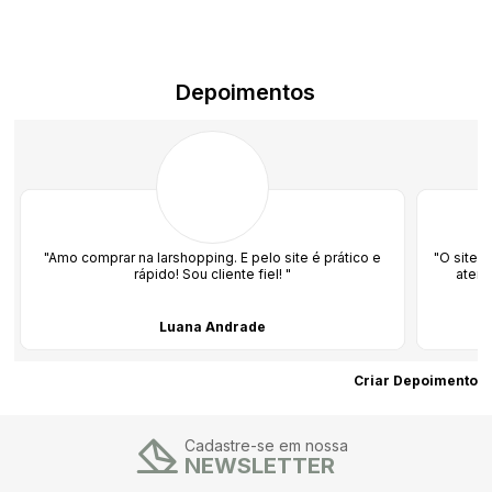
Depoimentos
omprar na larshopping. E pelo site é prático e
"O site é top! Fomos 
rápido! Sou cliente fiel! "
atendimento. Parab
Luana Andrade
Criar Depoimento
Cadastre-se em nossa
NEWSLETTER