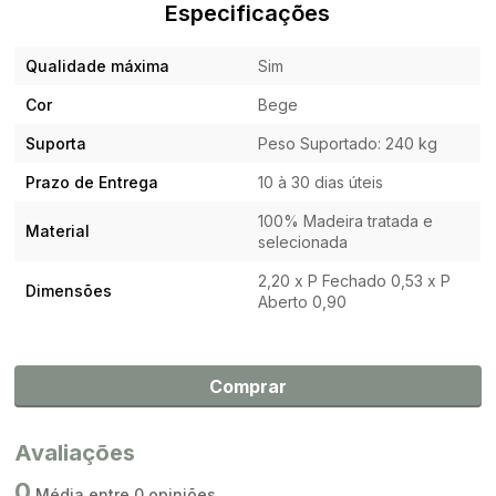
Especificações
Qualidade máxima
Sim
Cor
Bege
Suporta
Peso Suportado: 240 kg
Prazo de Entrega
10 à 30 dias úteis
100% Madeira tratada e
Material
selecionada
2,20 x P Fechado 0,53 x P
Dimensões
Aberto 0,90
Comprar
Avaliações
0
Média entre 0 opiniões