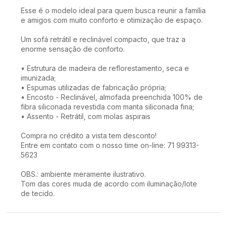
Esse é o modelo ideal para quem busca reunir a família
e amigos com muito conforto e otimização de espaço.
Um sofá retrátil e reclinável compacto, que traz a
enorme sensação de conforto.
• Estrutura de madeira de reflorestamento, seca e
imunizada;
• Espumas utilizadas de fabricação própria;
• Encosto - Reclinável, almofada preenchida 100% de
fibra siliconada revestida com manta siliconada fina;
• Assento - Retrátil, com molas aspirais
Compra no crédito a vista tem desconto!
Entre em contato com o nosso time on-line: 71 99313-
5623
OBS.: ambiente meramente ilustrativo.
Tom das cores muda de acordo com iluminação/lote
de tecido.