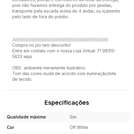
pois não fazemos entrega do produto por janelas,
transporte pela escada acima do 4 andar, ou içamento
pelo lado de fora do prédio.
////////////////////////////////////////////////////////////////
Compra no pix tem desconto!
Entre em contato com o nossa Loja Virtual: 71 99313-
5623 wpp
OBS.: ambiente meramente ilustrativo.
Tom das cores muda de acordo com iluminação/lote
de tecido.
Especificações
Qualidade máxima
Sim
Cor
Off White