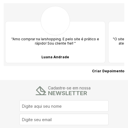
 e
"O site é top! Fomos atendidos pelo time e amamos o
atendimento. Parabéns pelo profissionalismo! "
Patricia
Criar Depoimento
Cadastre-se em nossa
NEWSLETTER