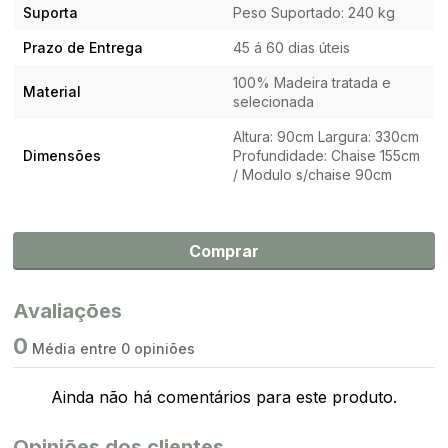
Suporta
Peso Suportado: 240 kg
Prazo de Entrega
45 á 60 dias úteis
100% Madeira tratada e
Material
selecionada
Altura: 90cm Largura: 330cm
Dimensões
Profundidade: Chaise 155cm
/ Modulo s/chaise 90cm
Comprar
Avaliações
0
Média entre 0 opiniões
Ainda não há comentários para este produto.
Opiniões dos clientes