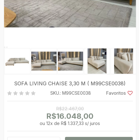
SOFA LIVING CHAISE 3,30 M ( M99CSE0038)
Favoritos
SKU.: M99CSE0038
R$22.467,00
R$16.048,00
ou
12
x
de
R$ 1.337,33 s/ juros