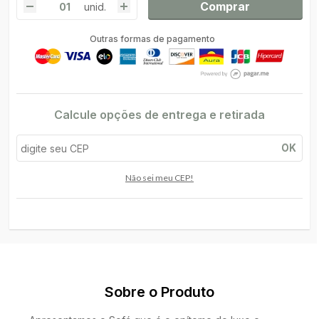
Comprar
unid.
Outras formas de pagamento
Calcule opções de entrega e retirada
OK
Não sei meu CEP!
Sobre o Produto