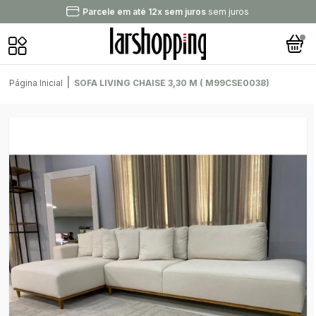
Compre no PIX
e ganhe mais desconto
|
Página Inicial
SOFA LIVING CHAISE 3,30 M ( M99CSE0038)