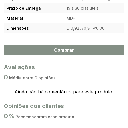
Prazo de Entrega
15 á 30 dias uteis
Material
MDF
Dimensões
L: 0,92 A:0,81 P:0,36
Comprar
Avaliações
0
Média entre 0 opiniões
Ainda não há comentários para este produto.
Opiniões dos clientes
0%
Recomendaram esse produto