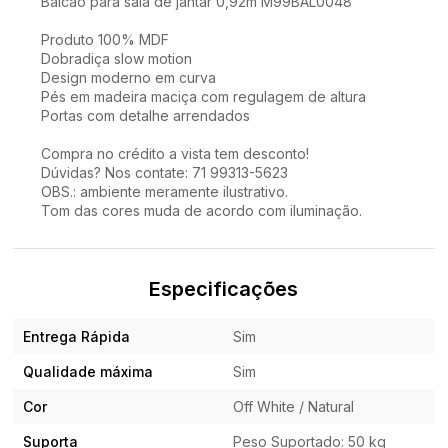
Balcão para sala de jantar 0,92m M99BAL0048
Produto 100% MDF
Dobradiça slow motion
Design moderno em curva
Pés em madeira maciça com regulagem de altura
Portas com detalhe arrendados
Compra no crédito a vista tem desconto!
Dúvidas? Nos contate: 71 99313-5623
OBS.: ambiente meramente ilustrativo.
Tom das cores muda de acordo com iluminação.
Especificações
Entrega Rápida
Sim
Qualidade máxima
Sim
Cor
Off White / Natural
Suporta
Peso Suportado: 50 kg