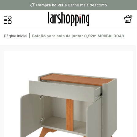
Compre no PIX
e ganhe mais desconto
|
Página Inicial
Balcão para sala de jantar 0,92m M99BAL0048