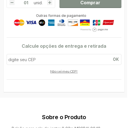
Comprar
unid.
Outras formas de pagamento
Calcule opções de entrega e retirada
OK
Não sei meu CEP!
Sobre o Produto