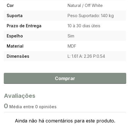
Cor
Natural / Off White
Suporta
Peso Suportado: 140 kg
Prazo de Entrega
10 à 30 dias úteis
Espelho
Sim
Material
MDF
Dimensões
L: 1.61 A: 2.26 P:0.54
Comprar
Avaliações
0
Média entre 0 opiniões
Ainda não há comentários para este produto.