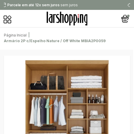
Compre no PIX
e ganhe mais desconto
|
Página Inicial
Armário 2P c/Espelho Nature / Off White MBIA2P0059