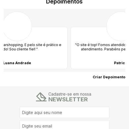
Depoimentos
"O site é top! Fomos atendidos pelo time e amamos o
atendimento. Parabéns pelo profissionalismo! "
Patricia
Criar Depoimento
Cadastre-se em nossa
NEWSLETTER