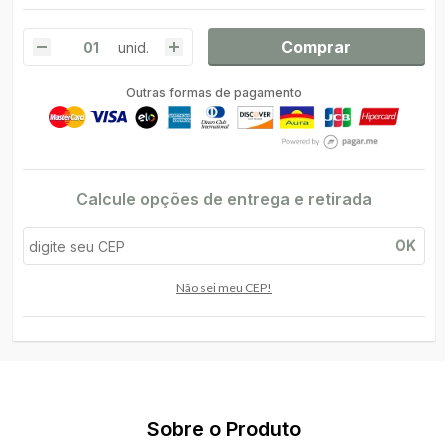
Comprar
unid.
Outras formas de pagamento
Calcule opções de entrega e retirada
OK
Não sei meu CEP!
Sobre o Produto